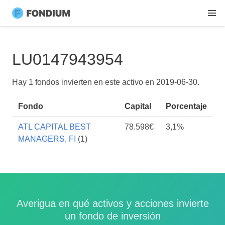
LU0147943954
Hay 1 fondos invierten en este activo en
2019-06-30
.
Fondo
Capital
Porcentaje
ATL CAPITAL BEST
78.598€
3,1%
MANAGERS, FI
(1)
Averigua en qué activos y acciones invierte
un fondo de inversión