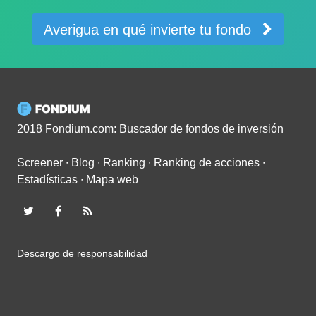
Averigua en qué invierte tu fondo
2018 Fondium.com: Buscador de fondos de inversión
Screener
∙
Blog
∙
Ranking
∙
Ranking de acciones
∙
Estadísticas
∙
Mapa web
Descargo de responsabilidad