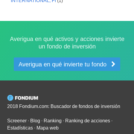
INTERNATIONAL, FI
(1)
Averigua en qué activos y acciones invierte
un fondo de inversión
Averigua en qué invierte tu fondo
2018 Fondium.com: Buscador de fondos de inversión
Screener
∙
Blog
∙
Ranking
∙
Ranking de acciones
∙
Estadísticas
∙
Mapa web