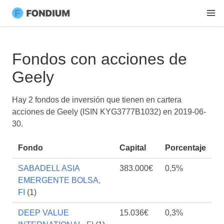
Fondos con acciones de
Geely
Hay 2 fondos de inversión que tienen en cartera
acciones de Geely (ISIN KYG3777B1032) en
2019-06-
30
.
Fondo
Capital
Porcentaje
SABADELL ASIA
383.000€
0,5%
EMERGENTE BOLSA,
FI
(1)
DEEP VALUE
15.036€
0,3%