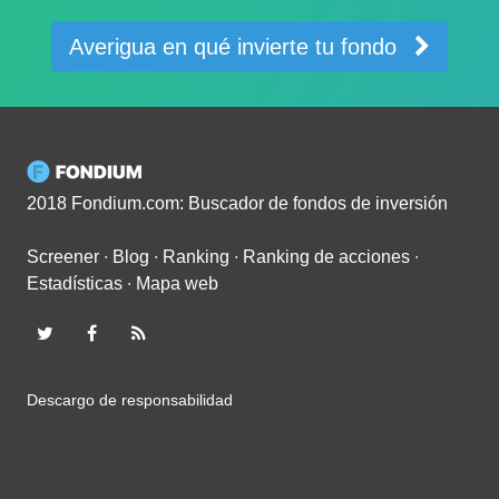
Averigua en qué invierte tu fondo
2018 Fondium.com: Buscador de fondos de inversión
Screener
∙
Blog
∙
Ranking
∙
Ranking de acciones
∙
Estadísticas
∙
Mapa web
Descargo de responsabilidad