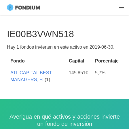
IE00B3VWN518
Hay 1 fondos invierten en este activo en
2019-06-30
.
Fondo
Capital
Porcentaje
ATL CAPITAL BEST
145.851€
5,7%
MANAGERS, FI
(1)
Averigua en qué activos y acciones invierte
un fondo de inversión