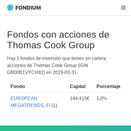
Fondos con acciones de
Thomas Cook Group
Hay 1 fondos de inversión que tienen en cartera
acciones de Thomas Cook Group (ISIN
GB00B1VYCH82) en
2019-03-31
.
Fondo
Capital
Porcentaje
EUROPEAN
144.415€
1,0%
MEGATRENDS, FI
(1)