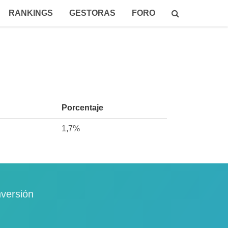
RANKINGS
GESTORAS
FORO
Porcentaje
1,7%
nversión