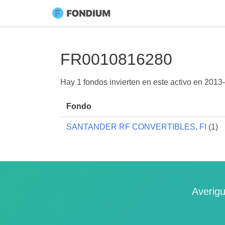
FR0010816280
Hay 1 fondos invierten en este activo en
2013-
Fondo
SANTANDER RF CONVERTIBLES, FI
(1)
Averigu