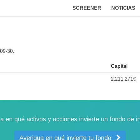
SCREENER
NOTICIAS
09-30
.
Capital
2.211.271€
a en qué activos y acciones invierte un fondo de i
Averigua en qué invierte tu fondo