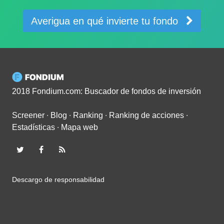
Averigua en qué invierte tu fondo
2018 Fondium.com: Buscador de fondos de inversión
Screener
∙
Blog
∙
Ranking
∙
Ranking de acciones
∙
Estadísticas
∙
Mapa web
Descargo de responsabilidad