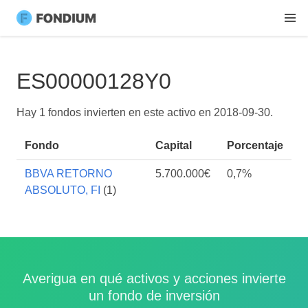
ES00000128Y0
Hay 1 fondos invierten en este activo en
2018-09-30
.
Fondo
Capital
Porcentaje
BBVA RETORNO
5.700.000€
0,7%
ABSOLUTO, FI
(1)
Averigua en qué activos y acciones invierte
un fondo de inversión