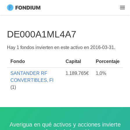
DE000A1ML4A7
Hay 1 fondos invierten en este activo en
2016-03-31
.
Fondo
Capital
Porcentaje
SANTANDER RF
1.189.765€
1,0%
CONVERTIBLES, FI
(1)
Averigua en qué activos y acciones invierte