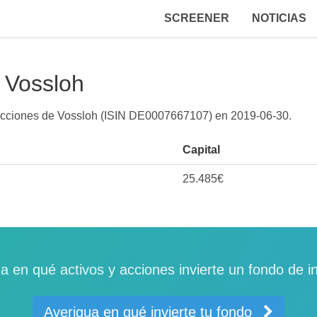
SCREENER
NOTICIAS
 Vossloh
a acciones de Vossloh (ISIN DE0007667107) en
2019-06-30
.
Capital
25.485€
a en qué activos y acciones invierte un fondo de i
Averigua en qué invierte tu fondo