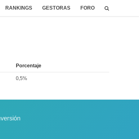
RANKINGS
GESTORAS
FORO
Porcentaje
0,5%
nversión