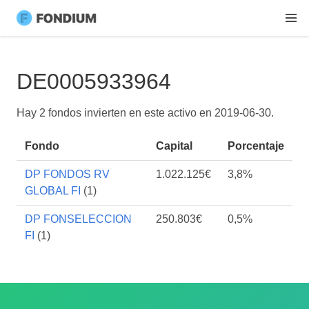
DE0005933964
Hay 2 fondos invierten en este activo en
2019-06-30
.
Fondo
Capital
Porcentaje
DP FONDOS RV
1.022.125€
3,8%
GLOBAL FI
(1)
DP FONSELECCION
250.803€
0,5%
FI
(1)