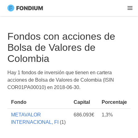
Fondos con acciones de
Bolsa de Valores de
Colombia
Hay 1 fondos de inversión que tienen en cartera
acciones de Bolsa de Valores de Colombia (ISIN
COR01PA00010) en
2018-06-30
.
Fondo
Capital
Porcentaje
METAVALOR
686.093€
1,3%
INTERNACIONAL, FI
(1)