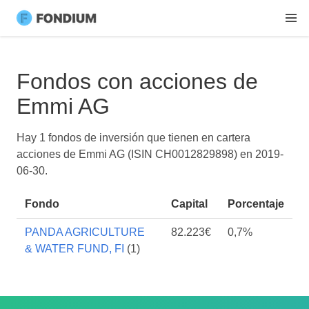
Fondos con acciones de
Emmi AG
Hay 1 fondos de inversión que tienen en cartera
acciones de Emmi AG (ISIN CH0012829898) en
2019-
06-30
.
Fondo
Capital
Porcentaje
PANDA AGRICULTURE
82.223€
0,7%
& WATER FUND, FI
(1)