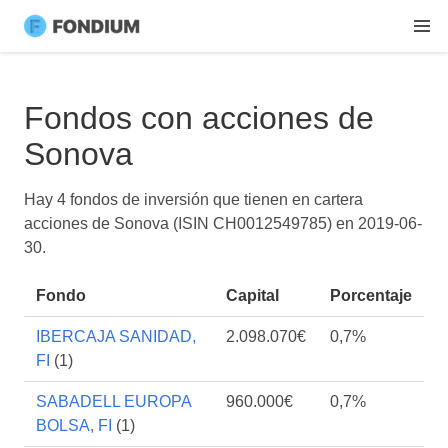
Fondos con acciones de
Sonova
Hay 4 fondos de inversión que tienen en cartera
acciones de Sonova (ISIN CH0012549785) en
2019-06-
30
.
Fondo
Capital
Porcentaje
IBERCAJA SANIDAD,
2.098.070€
0,7%
FI
(1)
SABADELL EUROPA
960.000€
0,7%
BOLSA, FI
(1)