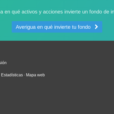
a en qué activos y acciones invierte un fondo de i
Averigua en qué invierte tu fondo
sión
∙
Estadísticas
∙
Mapa web