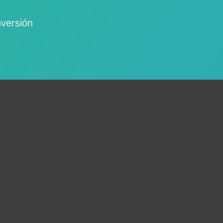
nversión