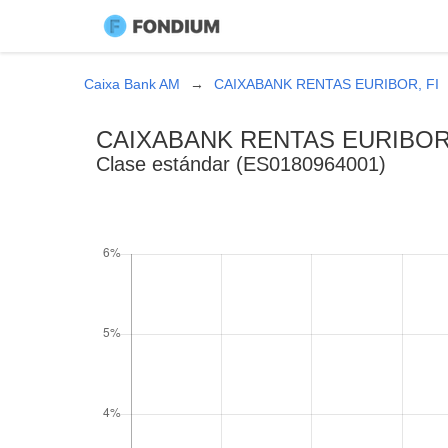
Caixa Bank AM
CAIXABANK RENTAS EURIBOR, FI
CAIXABANK RENTAS EURIBOR,
Clase estándar (ES0180964001)