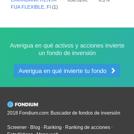
FIJA FLEXIBLE, FI
(1)
Averigua en qué activos y acciones invierte
un fondo de inversión
Averigua en qué invierte tu fondo
2018 Fondium.com: Buscador de fondos de inversión
Screener
∙
Blog
∙
Ranking
∙
Ranking de acciones
∙