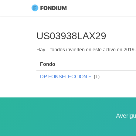
US03938LAX29
Hay 1 fondos invierten en este activo en
2019-
Fondo
DP FONSELECCION FI
(1)
Averigu