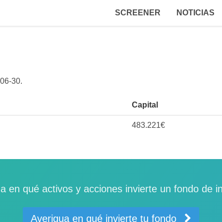
SCREENER
NOTICIAS
06-30
.
Capital
483.221€
a en qué activos y acciones invierte un fondo de i
Averigua en qué invierte tu fondo