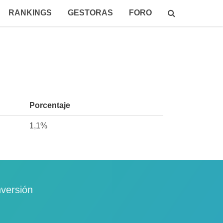
RANKINGS
GESTORAS
FORO
Porcentaje
1,1%
nversión