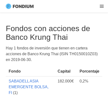
Fondos con acciones de
Banco Krung Thai
Hay 1 fondos de inversión que tienen en cartera
acciones de Banco Krung Thai (ISIN TH0150010Z03)
en
2019-06-30
.
Fondo
Capital
Porcentaje
SABADELL ASIA
182.000€
0,2%
EMERGENTE BOLSA,
FI
(1)