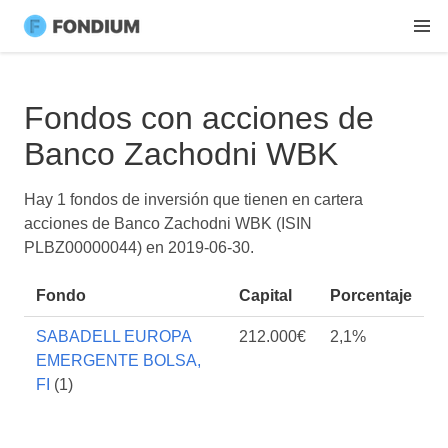
Fondos con acciones de
Banco Zachodni WBK
Hay 1 fondos de inversión que tienen en cartera
acciones de Banco Zachodni WBK (ISIN
PLBZ00000044) en
2019-06-30
.
Fondo
Capital
Porcentaje
SABADELL EUROPA
212.000€
2,1%
EMERGENTE BOLSA,
FI
(1)