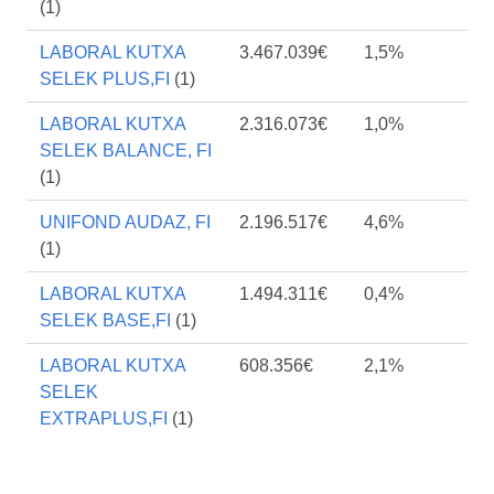
(1)
LABORAL KUTXA
3.467.039€
1,5%
SELEK PLUS,FI
(1)
LABORAL KUTXA
2.316.073€
1,0%
SELEK BALANCE, FI
(1)
UNIFOND AUDAZ, FI
2.196.517€
4,6%
(1)
LABORAL KUTXA
1.494.311€
0,4%
SELEK BASE,FI
(1)
LABORAL KUTXA
608.356€
2,1%
SELEK
EXTRAPLUS,FI
(1)