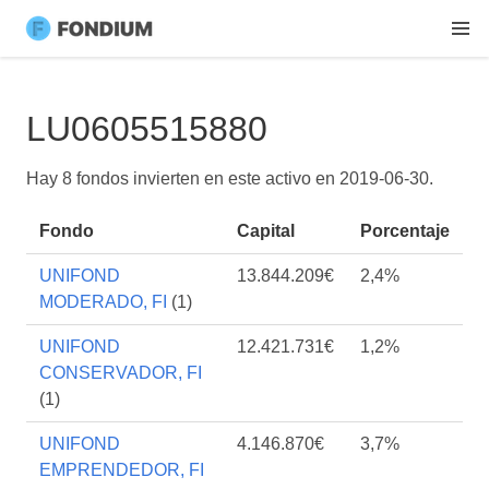
LU0605515880
Hay 8 fondos invierten en este activo en
2019-06-30
.
Fondo
Capital
Porcentaje
UNIFOND
13.844.209€
2,4%
MODERADO, FI
(1)
UNIFOND
12.421.731€
1,2%
CONSERVADOR, FI
(1)
UNIFOND
4.146.870€
3,7%
EMPRENDEDOR, FI