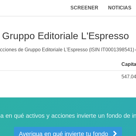
SCREENER
NOTICIAS
Gruppo Editoriale L'Espresso
 acciones de Gruppo Editoriale L'Espresso (ISIN IT0001398541)
Capita
547.0
a en qué activos y acciones invierte un fondo de i
Averigua en qué invierte tu fondo