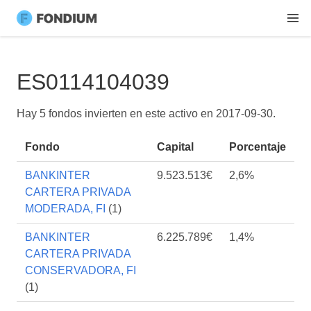
ES0114104039
Hay 5 fondos invierten en este activo en
2017-09-30
.
Fondo
Capital
Porcentaje
BANKINTER
9.523.513€
2,6%
CARTERA PRIVADA
MODERADA, FI
(1)
BANKINTER
6.225.789€
1,4%
CARTERA PRIVADA
CONSERVADORA, FI
(1)