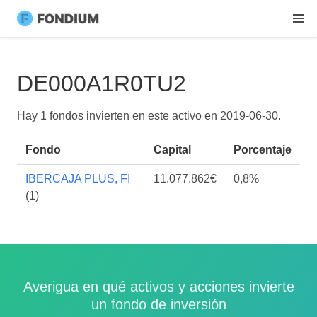
DE000A1R0TU2
Hay 1 fondos invierten en este activo en
2019-06-30
.
Fondo
Capital
Porcentaje
IBERCAJA PLUS, FI
11.077.862€
0,8%
(1)
Averigua en qué activos y acciones invierte
un fondo de inversión