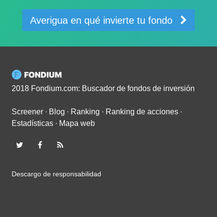
Averigua en qué invierte tu fondo
2018 Fondium.com: Buscador de fondos de inversión
Screener
∙
Blog
∙
Ranking
∙
Ranking de acciones
∙
Estadísticas
∙
Mapa web
Descargo de responsabilidad